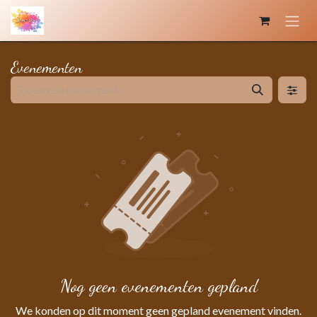
Overslaan naar inhoud
Evenementen
Nog geen evenementen gepland
We konden op dit moment geen gepland evenement vinden.