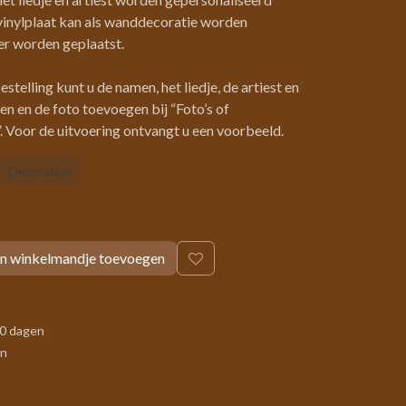
vinylplaat kan als wanddecoratie worden
er worden geplaatst.
estelling kunt u de namen, het liedje, de artiest en
en en de foto toevoegen bij “Foto’s of
Voor de uitvoering ontvangt u een voorbeeld.
Decoraties
n winkelmandje toevoegen
30 dagen
en