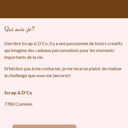
Qui suis-je?
Derrière Scrap & D’Co, il y a une passion​née de loisirs créatifs
qui imagine des cadeaux personnalisés pour les moments
importants de la vie. ​
N'hésitez pas à me contacter, je me ferai un plaisir de réaliser
le challenge que vous me lancerez!
Scrap & D'Co
7780 Comines